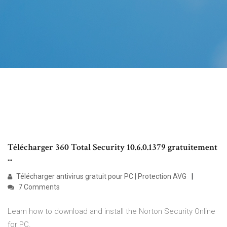
Télécharger 360 Total Security 10.6.0.1379 gratuitement
...
Télécharger antivirus gratuit pour PC | Protection AVG
7 Comments
Learn how to download and install the Norton Security Online
for PC.