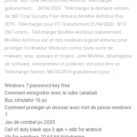
phone. 360 Total Security Free Antivirus Télécharger
gratuitement ... 24/04/2020 · Télécharger la dernière version
de 360 Total Security Free Antivirus McAfee AntiVirus Plus
2019 - Télécharger pour PC Gratuitement 21/04/2020 · 8/10
(367 votes) - Télécharger McAfee AntiVirus Gratuitement.
McAfee AntiVirus est un des meilleurs logiciel antivirus pour
protéger l'ordinateur Windows contre toute sorte de
malware, virus, spyware et trojans. John McAfee, développeur
de software, entrepreneur et politicien, est peut-être un
Télécharger Norton 360 04/2019 gratuitement pour …
Windows 7 password key free
Comment enregistrer avec le cube canalsat
Bus simulator 16 pc
Comment proteger un dossier avec mot de passe windows
7
Jeu de combat pc 2020
Call of duty black ops 3 apk + obb for android
Vlc for windows 10 64 bit télécharger