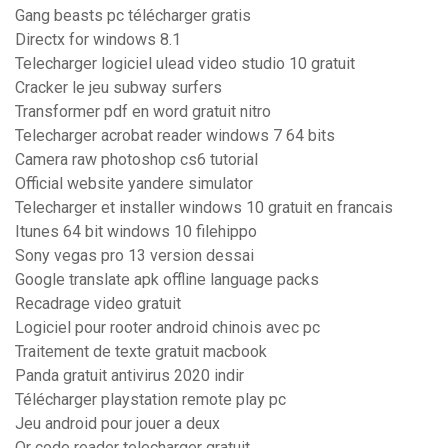
Gang beasts pc télécharger gratis
Directx for windows 8.1
Telecharger logiciel ulead video studio 10 gratuit
Cracker le jeu subway surfers
Transformer pdf en word gratuit nitro
Telecharger acrobat reader windows 7 64 bits
Camera raw photoshop cs6 tutorial
Official website yandere simulator
Telecharger et installer windows 10 gratuit en francais
Itunes 64 bit windows 10 filehippo
Sony vegas pro 13 version dessai
Google translate apk offline language packs
Recadrage video gratuit
Logiciel pour rooter android chinois avec pc
Traitement de texte gratuit macbook
Panda gratuit antivirus 2020 indir
Télécharger playstation remote play pc
Jeu android pour jouer a deux
Qr code reader telecharger gratuit