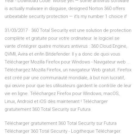
Year - Download Code. Worse yet — some antivirus software
is actually malware in disguise, designed Norton 360 offers
unbeatable security protection — it's my number 1 choice if
31/03/2017 · 360 Total Security est une solution de protection
complète et gratuite pour votre ordinateur. le logiciel se
vante d'intégrer quatre moteurs antivirus : 360 Cloud Engine,
QVMII, Avira et enfin Bitdefender. Il y a donc de quoi vous
Télécharger Mozilla Firefox pour Windows - Navigateur web ...
Téléchargez Mozilla Firefox, un navigateur Web gratuit. Firefox
est créé par une communauté mondiale, à but non lucratif,
qui œuvre pour que les utilisateurs gardent le contrôle de leur
vie en ligne. Téléchargez Firefox pour Windows, macOS,
Linux, Android et iOS dès maintenant ! Télécharger
gratuitement 360 Total Security sur Futura
Télécharger gratuitement 360 Total Security sur Futura
Télécharger 360 Total Security - Logitheque Télécharger.