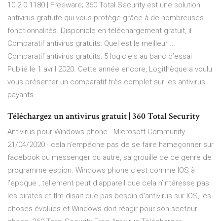
10.2.0.1180 | Freeware; 360 Total Security est une solution
antivirus gratuite qui vous protège grâce à de nombreuses
fonctionnalités. Disponible en téléchargement gratuit, il
Comparatif antivirus gratuits: Quel est le meilleur ...
Comparatif antivirus gratuits: 5 logiciels au banc d’essai
Publié le 1 avril 2020. Cette année encore, Logithèque a voulu
vous présenter un comparatif très complet sur les antivirus
payants.
Téléchargez un antivirus gratuit | 360 Total Security
Antivirus pour Windows phone - Microsoft Community
21/04/2020 · cela n’empêche pas de se faire hameçonner sur
facebook ou messenger ou autre, sa grouille de ce genre de
programme espion. Windows phone c'est comme IOS à
l'epoque , tellement peut d'appareil que cela n’intéresse pas
les pirates et tlm disait que pas besoin d'antivirus sur IOS, les
choses évolues et Windows doit réagir pour son secteur