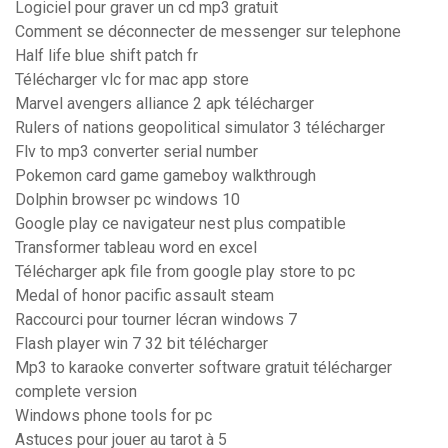
Logiciel pour graver un cd mp3 gratuit
Comment se déconnecter de messenger sur telephone
Half life blue shift patch fr
Télécharger vlc for mac app store
Marvel avengers alliance 2 apk télécharger
Rulers of nations geopolitical simulator 3 télécharger
Flv to mp3 converter serial number
Pokemon card game gameboy walkthrough
Dolphin browser pc windows 10
Google play ce navigateur nest plus compatible
Transformer tableau word en excel
Télécharger apk file from google play store to pc
Medal of honor pacific assault steam
Raccourci pour tourner lécran windows 7
Flash player win 7 32 bit télécharger
Mp3 to karaoke converter software gratuit télécharger
complete version
Windows phone tools for pc
Astuces pour jouer au tarot à 5