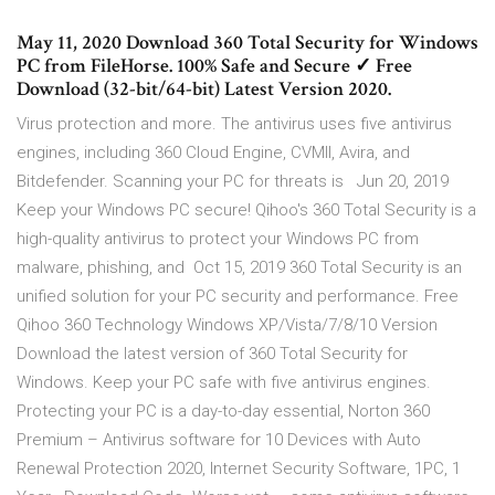
May 11, 2020 Download 360 Total Security for Windows
PC from FileHorse. 100% Safe and Secure ✓ Free
Download (32-bit/64-bit) Latest Version 2020.
Virus protection and more. The antivirus uses five antivirus
engines, including 360 Cloud Engine, CVMII, Avira, and
Bitdefender. Scanning your PC for threats is Jun 20, 2019
Keep your Windows PC secure! Qihoo's 360 Total Security is a
high-quality antivirus to protect your Windows PC from
malware, phishing, and Oct 15, 2019 360 Total Security is an
unified solution for your PC security and performance. Free
Qihoo 360 Technology Windows XP/Vista/7/8/10 Version
Download the latest version of 360 Total Security for
Windows. Keep your PC safe with five antivirus engines.
Protecting your PC is a day-to-day essential, Norton 360
Premium – Antivirus software for 10 Devices with Auto
Renewal Protection 2020, Internet Security Software, 1PC, 1