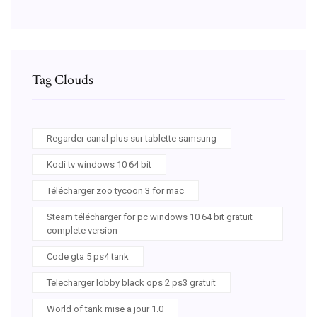
Tag Clouds
Regarder canal plus sur tablette samsung
Kodi tv windows 10 64 bit
Télécharger zoo tycoon 3 for mac
Steam télécharger for pc windows 10 64 bit gratuit
complete version
Code gta 5 ps4 tank
Telecharger lobby black ops 2 ps3 gratuit
World of tank mise a jour 1.0