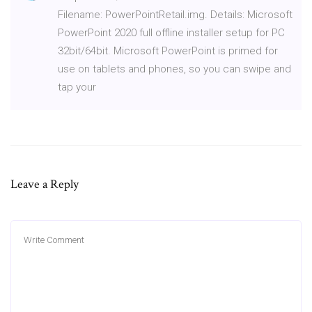
Filename: PowerPointRetail.img. Details: Microsoft
PowerPoint 2020 full offline installer setup for PC
32bit/64bit. Microsoft PowerPoint is primed for
use on tablets and phones, so you can swipe and
tap your
Leave a Reply