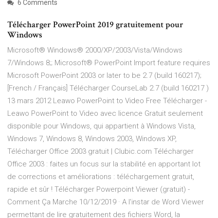
6 Comments
Télécharger PowerPoint 2019 gratuitement pour
Windows
Microsoft® Windows® 2000/XP/2003/Vista/Windows
7/Windows 8;; Microsoft® PowerPoint Import feature requires
Microsoft PowerPoint 2003 or later to be 2.7 (build 160217);
[French / Français] Télécharger CourseLab 2.7 (build 160217 )
13 mars 2012 Leawo PowerPoint to Video Free Télécharger -
Leawo PowerPoint to Video avec licence Gratuit seulement
disponible pour Windows, qui appartient à Windows Vista,
Windows 7, Windows 8, Windows 2003, Windows XP,
Télécharger Office 2003 gratuit | Clubic.com Télécharger
Office 2003 : faites un focus sur la stabilité en apportant lot
de corrections et améliorations : téléchargement gratuit,
rapide et sûr ! Télécharger Powerpoint Viewer (gratuit) -
Comment Ça Marche 10/12/2019 · A l'instar de Word Viewer
permettant de lire gratuitement des fichiers Word, la