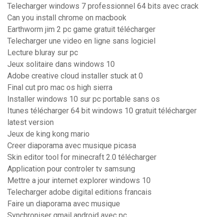
Telecharger windows 7 professionnel 64 bits avec crack
Can you install chrome on macbook
Earthworm jim 2 pc game gratuit télécharger
Telecharger une video en ligne sans logiciel
Lecture bluray sur pc
Jeux solitaire dans windows 10
Adobe creative cloud installer stuck at 0
Final cut pro mac os high sierra
Installer windows 10 sur pc portable sans os
Itunes télécharger 64 bit windows 10 gratuit télécharger
latest version
Jeux de king kong mario
Creer diaporama avec musique picasa
Skin editor tool for minecraft 2.0 télécharger
Application pour controler tv samsung
Mettre a jour internet explorer windows 10
Telecharger adobe digital editions francais
Faire un diaporama avec musique
Synchroniser gmail android avec pc