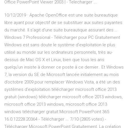
Office PowerPoint Viewer 2003 | - Telecharger ...
10/12/2019 · Apache OpenOffice est une suite bureautique
libre ayant pour objectif de se substituer aux suites payantes
du marché. Il s'agit d'une suite bureautique assurant des …
Windows 7 Professional - Télécharger pour PC Gratuitement
Windows est sans doute le système d’exploitation le plus
utilisé au monde sur les ordinateurs personnels, très au-
dessus de Mac OS X et Linux, bien que tous les ans
quelqu’un insiste à donner ce poste à ce dernier.. Et Windows
7, la version du SE de Microsoft lancée initialement au mois
d’octobre 2009 pour remplacer Windows Vista, a été un des
systèmes d’exploitation télécharger microsoft office 2013
gratuit (windows) télécharger microsoft office 2013 windows,
microsoft office 2013 windows, microsoft office 2013
windows télécharger gratuit Microsoft PowerPoint 365
16.0.12228.20364 - Télécharger ... 7/10 (2805 votes) -
Télécharger Microsoft PowerPoint Gratuitement. La création