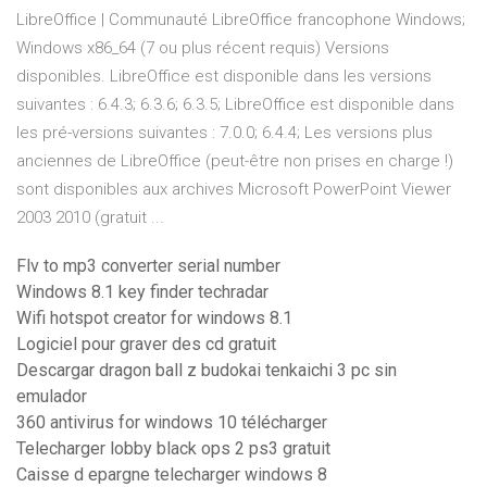
LibreOffice | Communauté LibreOffice francophone Windows;
Windows x86_64 (7 ou plus récent requis) Versions
disponibles. LibreOffice est disponible dans les versions
suivantes : 6.4.3; 6.3.6; 6.3.5; LibreOffice est disponible dans
les pré-versions suivantes : 7.0.0; 6.4.4; Les versions plus
anciennes de LibreOffice (peut-être non prises en charge !)
sont disponibles aux archives Microsoft PowerPoint Viewer
2003 2010 (gratuit ...
Flv to mp3 converter serial number
Windows 8.1 key finder techradar
Wifi hotspot creator for windows 8.1
Logiciel pour graver des cd gratuit
Descargar dragon ball z budokai tenkaichi 3 pc sin
emulador
360 antivirus for windows 10 télécharger
Telecharger lobby black ops 2 ps3 gratuit
Caisse d epargne telecharger windows 8